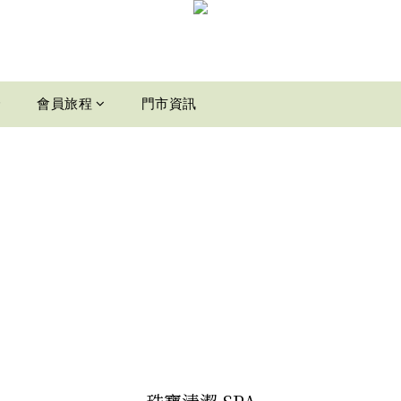
介
會員旅程
門市資訊