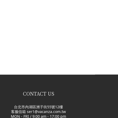
CONTACT US
台北市內湖區洲子街55號12樓
客服信箱 ser1@vacanza.com.tw
MON - FRI / 9:00 am - 17:00 pm