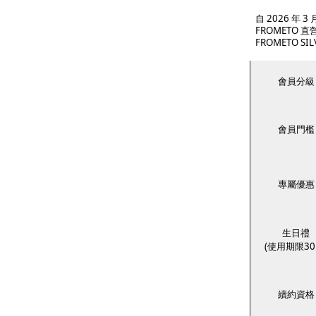
自 2026 年 3
FROMETO
FROMETO S
會員分級
會員門檻
專屬優惠
生日禮
(使用期限30
續約資格