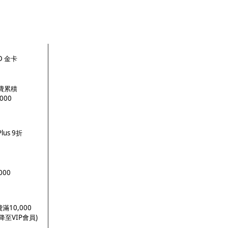
D 金卡
費累積
,000
 Plus 9折
000
滿10,000
降至VIP會員)