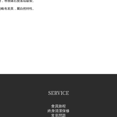
動，導致鑲石脫落或破裂。
能略有差異，屬自然特性。
SERVICE
會員旅程
終身清潔保修
常見問題