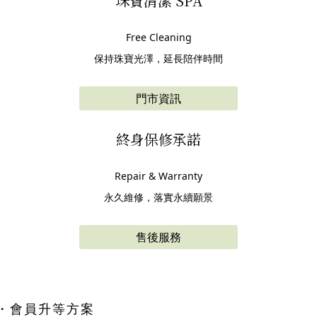
珠寶清潔 SPA
Free Cleaning
保持珠寶光澤，延長陪伴時間
門市資訊
終身保修承諾
Repair & Warranty
永久維修，落實永續願景
售後服務
・會員升等方案