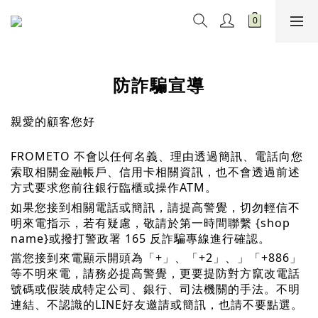
防詐騙宣導
親愛的顧客您好
FROMETO
不會以任何名義、理由透過簡訊、電話向您
索取相關金融帳戶、信用卡相關資訊，也不會透過前述
方式要求您前往銀行臨櫃或操作ATM。
如果您接到相關電話或簡訊，請提高警覺，切勿輕信不
明來電指示，若有疑慮，敬請於第一時間聯繫
{shop
name}
或撥打警政署 165 反詐騙專線進行確認。
當您接到來電顯示開頭為「+」、「+2」、」「+886」
等不明來電，請務必提高警覺，更要提防對方竄改電話
號碼或假裝成特定公司、銀行、司法機關的手法。不明
連結、不認識的LINE好友邀請或簡訊，也請不要點選。