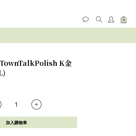
ownTalkPolish K金
L)
加入購物車