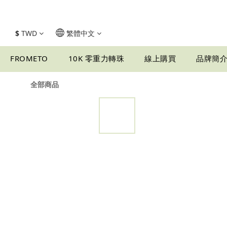
$
TWD
繁體中文
FROMETO
10K 零重力轉珠
線上購買
品牌簡
全部商品