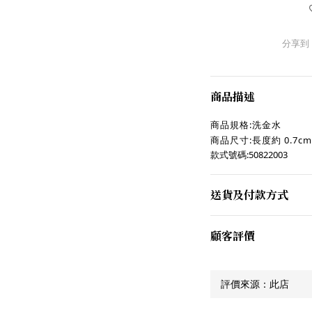
分享到
商品描述
商品規格:洗金水
商品尺寸:長度約 0.7cm
款式號碼:50822003
送貨及付款方式
顧客評價