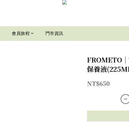
介
會員旅程
門市資訊
FROMETO｜T
保養液(225M
NT$650