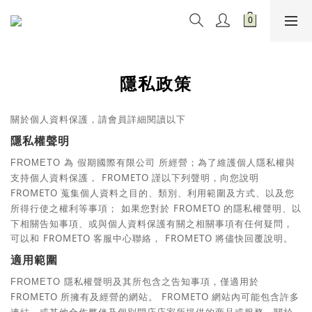
隱私政策
關於個人資料保護，請會員詳細閱讀以下
隱私權聲明
為
假期國際有限公司
所經營；為了維護個人隱私權與
FROMETO
支持個人資料保護，
FROMETO
謹以下列聲明，向您說明
FROMETO
蒐集個人資料之目的、類別、利用範圍及方式、以及您
所得行使之權利等事項；
如果您對於
FROMETO
的隱私權聲明、以
下相關告知事項、或與個人資料保護有關之相關事項有任何疑問，
可以和
FROMETO
客服中心聯絡，
FROMETO
將儘快回覆說明。
適用範圍
隱私權聲明及其所包含之告知事項，僅適用於
FROMETO
FROMETO
所擁有及經營的網站。
FROMETO
網站內可能包含許多